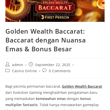
Golden Wealth Baccarat:
Baccarat dengan Nuansa
Emas & Bonus Besar
Post
Post
admin
September 22, 2025
author:
published:
Post
Post
Casino Online
0 Comments
category:
comments:
Bagi pecinta permainan baccarat,
Golden Wealth Baccarat
dari Evolution Gaming menghadirkan pengalaman baru
yang memadukan
kemewahan emas
dengan
bonus
multiplier fantastis
. Tidak hanya menawarkan gameplay