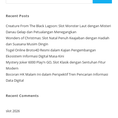
Recent Posts
Creature From The Black Lagoon: Slot Monster Laut dengan Misteri
Danau Gelap dan Petualangan Menegangkan
Wonders of Christmas: Slot Natal Penuh Keajaiban dengan Hadiah
dan Suasana Musim Dingin
Togel Online Broto4D Resmi dalam Kajian Pengembangan
Ekosistem Informasi Digital Masa Kini
Mystery Joker 6000 Play’n GO, Slot Klasik dengan Sentuhan Fitur
Modern
Bocoran HK Malam Ini dalam Perspektif Tren Pencarian Informasi
Data Digital
Recent Comments
slot 2026