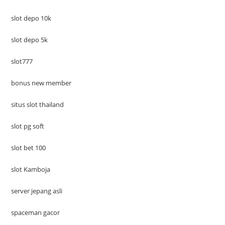
slot depo 10k
slot depo 5k
slot777
bonus new member
situs slot thailand
slot pg soft
slot bet 100
slot Kamboja
server jepang asli
spaceman gacor