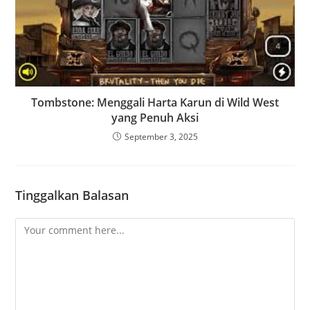
Tombstone: Menggali Harta Karun di Wild West
yang Penuh Aksi
September 3, 2025
Tinggalkan Balasan
Comment