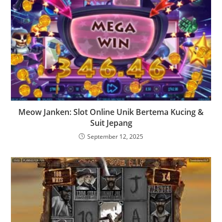
Meow Janken: Slot Online Unik Bertema Kucing &
Suit Jepang
September 12, 2025