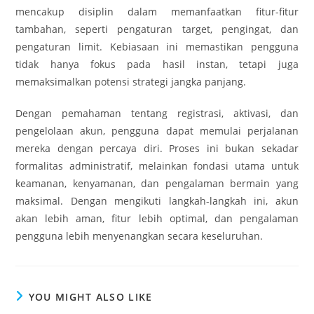
mencakup disiplin dalam memanfaatkan fitur-fitur
tambahan, seperti pengaturan target, pengingat, dan
pengaturan limit. Kebiasaan ini memastikan pengguna
tidak hanya fokus pada hasil instan, tetapi juga
memaksimalkan potensi strategi jangka panjang.
Dengan pemahaman tentang registrasi, aktivasi, dan
pengelolaan akun, pengguna dapat memulai perjalanan
mereka dengan percaya diri. Proses ini bukan sekadar
formalitas administratif, melainkan fondasi utama untuk
keamanan, kenyamanan, dan pengalaman bermain yang
maksimal. Dengan mengikuti langkah-langkah ini, akun
akan lebih aman, fitur lebih optimal, dan pengalaman
pengguna lebih menyenangkan secara keseluruhan.
YOU MIGHT ALSO LIKE