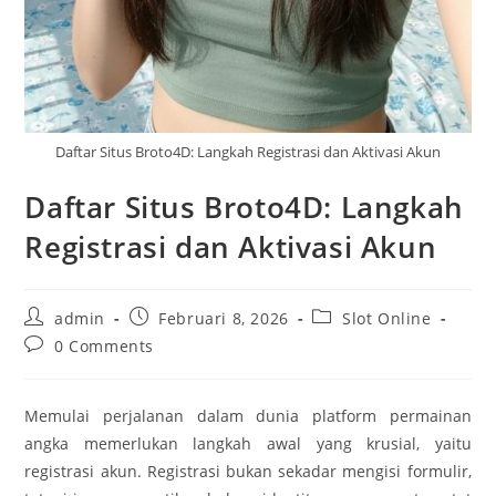
Daftar Situs Broto4D: Langkah Registrasi dan Aktivasi Akun
Daftar Situs Broto4D: Langkah
Registrasi dan Aktivasi Akun
Post
Post
Post
admin
Februari 8, 2026
Slot Online
author:
published:
category:
Post
0 Comments
comments:
Memulai perjalanan dalam dunia platform permainan
angka memerlukan langkah awal yang krusial, yaitu
registrasi akun. Registrasi bukan sekadar mengisi formulir,