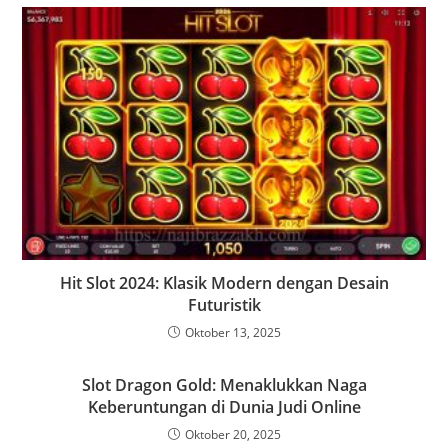
Hit Slot 2024: Klasik Modern dengan Desain
Futuristik
Oktober 13, 2025
Slot Dragon Gold: Menaklukkan Naga
Keberuntungan di Dunia Judi Online
Oktober 20, 2025